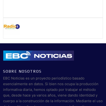
SOBRE NOSOTROS
EBC Noticias es un proyecto periodístico basado
esencialmente en datos. Si bien nos ocupa la producción
informativa diaria, hemos optado por trabajar el método
que, desde hace ya varios años, viene dando identidad y
cuerpo a la construcción de la información. Mediante el uso