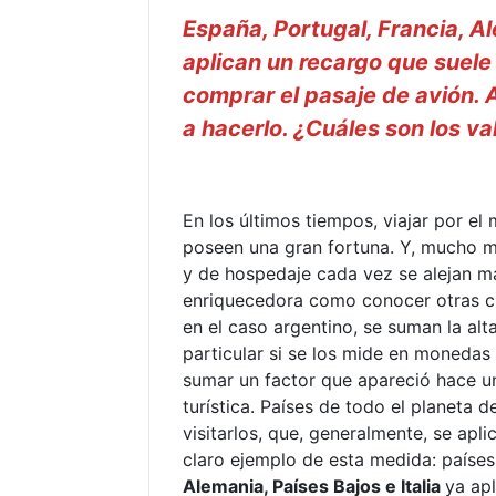
España, Portugal, Francia, Ale
aplican un recargo que suele 
comprar el pasaje de avión. 
a hacerlo. ¿Cuáles son los v
En los últimos tiempos, viajar por el
poseen una gran fortuna. Y, mucho má
y de hospedaje cada vez se alejan más
enriquecedora como conocer otras cul
en el caso argentino, se suman la alt
particular si se los mide en monedas
sumar un factor que apareció hace un
turística. Países de todo el planeta 
visitarlos, que, generalmente, se apli
claro ejemplo de esta medida: países
Alemania, Países Bajos e Italia
ya ap