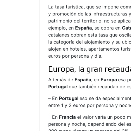
La tasa turística, que se impone como
y promoción de las infraestructuras y
patrimonio del territorio, no se aplic
ejemplo, en
España
, se cobra en
Cat
catalanes cobran esta tasa que oscila
la categoría del alojamiento y su ubi
alojen en hoteles, apartamentos turí
euros por persona y día.
Europa, la gran recau
Además de
España
, en
Europa
esa p
Portugal
que también recaudan de es
– En
Portugal
eso se da especialmen
entre 1 y 2 euros por persona y noch
– En
Francia
el valor varía un poco má
persona y noche, dependiendo del es