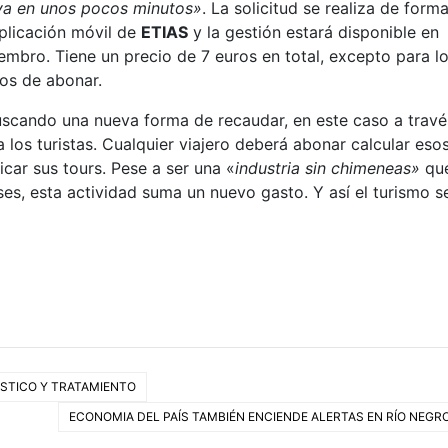
iva en unos pocos minutos»
. La solicitud se realiza de form
 aplicación móvil de
ETIAS
y la gestión estará disponible en
embro. Tiene un precio de 7 euros en total, excepto para l
os de abonar.
buscando una nueva forma de recaudar, en este caso a travé
a los turistas. Cualquier viajero deberá abonar calcular eso
icar sus tours. Pese a ser una «
industria sin chimeneas»
qu
es, esta actividad suma un nuevo gasto. Y así el turismo s
ÓSTICO Y TRATAMIENTO
ECONOMIA DEL PAÍS TAMBIÉN ENCIENDE ALERTAS EN RÍO NEGR