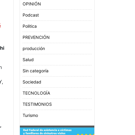
OPINIÓN
Podcast
á
Politica
PREVENCIÓN
hi
producción
o
Salud
n
Sin categoría
Y,
Sociedad
TECNOLOGÍA
TESTIMONIOS
Turismo
,