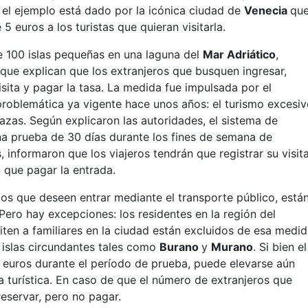
Y el ejemplo está dado por la icónica ciudad de
Venecia
qu
5 euros a los turistas que quieran visitarla.
e 100 islas pequeñas en una laguna del
Mar Adriático
,
que explican que los extranjeros que busquen ingresar,
sita y pagar la tasa. La medida fue impulsada por el
 problemática ya vigente hace unos años: el turismo excesi
azas. Según explicaron las autoridades, el sistema de
a prueba de 30 días durante los fines de semana de
informaron que los viajeros tendrán que registrar su visita
 que pagar la entrada.
los que deseen entrar mediante el transporte público, está
Pero hay excepciones: los residentes en la región del
siten a familiares en la ciudad están excluidos de esa medid
s islas circundantes tales como
Burano
y
Murano
. Si bien el
e 5 euros durante el período de prueba, puede elevarse aún
turística. En caso de que el número de extranjeros que
reservar, pero no pagar.