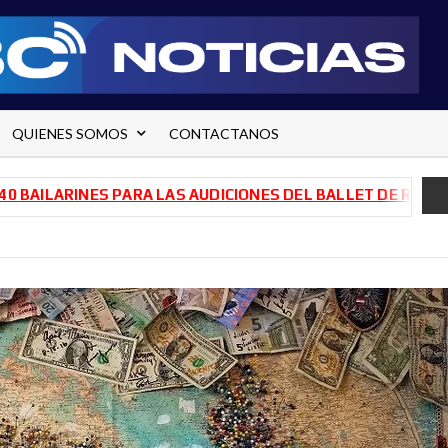
QUIENES SOMOS
CONTACTANOS
NES PARA LAS AUDICIONES DEL BALLET DE RÍO NEGRO
TRA