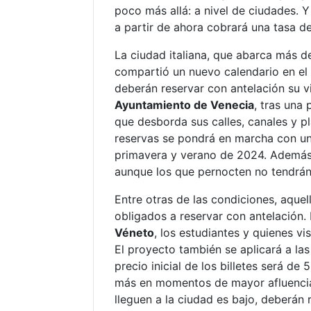
poco más allá: a nivel de ciudades. 
a partir de ahora cobrará una tasa de 
La ciudad italiana, que abarca más d
compartió un nuevo calendario en el 
deberán reservar con antelación su vi
Ayuntamiento de Venecia
, tras una
que desborda sus calles, canales y pl
reservas se pondrá en marcha con un
primavera y verano de 2024. Además, 
aunque los que pernocten no tendrán
Entre otras de las condiciones, aquel
obligados a reservar con antelación. 
Véneto
, los estudiantes y quienes vi
El proyecto también se aplicará a la
precio inicial de los billetes será d
más en momentos de mayor afluencia 
lleguen a la ciudad es bajo, deberán 