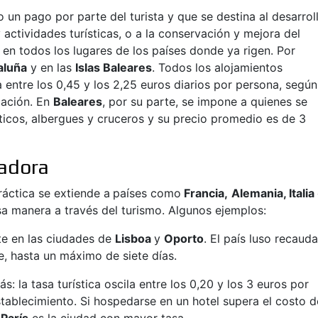
 un pago por parte del turista y que se destina al desarrol
 actividades turísticas, o a la conservación y mejora del
a en todos los lugares de los países donde ya rigen. Por
aluña
y en las
Islas Baleares
. Todos los alojamientos
 entre los 0,45 y los 2,25 euros diarios por persona, según
cación. En
Baleares
, por su parte, se impone a quienes se
sticos, albergues y cruceros y su precio promedio es de 3
dadora
ráctica se extiende a
países como
Francia,
Alemania, Italia
a manera a través del turismo. Algunos ejemplos:
te en las ciudades de
Lisboa
y
Oporto
. El país luso recaud
e, hasta un máximo de siete días.
s: la tasa turística oscila entre los 0,20 y los 3 euros por
tablecimiento. Si hospedarse en un hotel supera el costo d