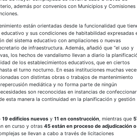
nisterio, además por convenios con Municipios y Comisiones
nciones.
tenimiento están orientadas desde la funcionalidad que tien
o educativo y sus condiciones de habitabilidad expresadas 
ión del sistema educativo con ampliaciones o nuevas
secretario de infraestructura. Además, añadió que “el uso y
vas, los hechos de vandalismo llevan a diario la planificaci
alidad de los establecimientos educativos, que en ciertos
asta el turno nocturno. En esas instituciones muchas vece
cionadas con distintas obras o trabajos de mantenimiento
repercusión mediática y no forma parte de ningún
ecesidades son reconocidas en instancias de confeccionar
 esta manera la continuidad en la planificación y gestión
o
19 edificios nuevos
y
11 en construcción
, mientras que
5
n en curso y otras
45 están en proceso de adjudicación o
mplejas se llevan a cabo a través de licitaciones