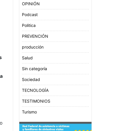
OPINIÓN
Podcast
Politica
PREVENCIÓN
producción
s
Salud
Sin categoría
ma
Sociedad
a
TECNOLOGÍA
TESTIMONIOS
Turismo
/o