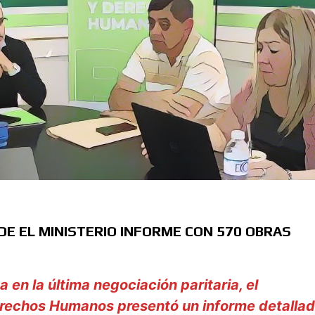
E EL MINISTERIO INFORME CON 570 OBRAS
en la última negociación paritaria, el
erechos Humanos presentó un informe detalla