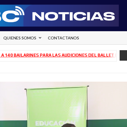
QUIENES SOMOS
CONTACTANOS
AILARINES PARA LAS AUDICIONES DEL BALLET DE RÍO NEGR