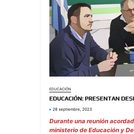
EDUCACIÓN
EDUCACIÓN: PRESENTAN DESD
28 septiembre, 2023
Durante una reunión acordada 
ministerio de Educación y D