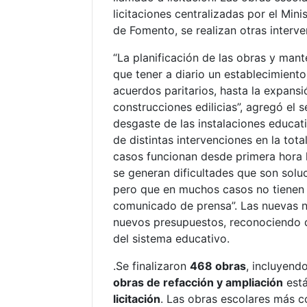
licitaciones centralizadas por el Mi
de Fomento, se realizan otras interve
“La planificación de las obras y man
que tener a diario un establecimient
acuerdos paritarios, hasta la expans
construcciones edilicias”, agregó el 
desgaste de las instalaciones educati
de distintas intervenciones en la tot
casos funcionan desde primera hora h
se generan dificultades que son solu
pero que en muchos casos no tienen 
comunicado de prensa”. Las nuevas n
nuevos presupuestos, reconociendo de
del sistema educativo.
.Se finalizaron
468 obras
, incluyend
obras de refacción y ampliación
está
licitación
. Las obras escolares más co