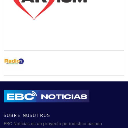
SOBRE NOSOTROS
EBC Noticias es un proyecto periodístico basado