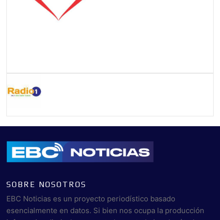
SOBRE NOSOTROS
EBC Noticias es un proyecto periodístico basado
esencialmente en datos. Si bien nos ocupa la producción