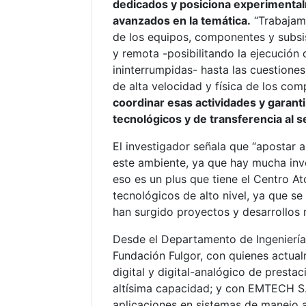
dedicados y posiciona experimentalm
avanzados en la temática.
“Trabajam
de los equipos, componentes y subsi
y remota -posibilitando la ejecución
ininterrumpidas- hasta las cuestione
de alta velocidad y física de los co
coordinar esas actividades y garant
tecnológicos y de transferencia al 
El investigador señala que “apostar a
este ambiente, ya que hay mucha inve
eso es un plus que tiene el Centro A
tecnológicos de alto nivel, ya que 
han surgido proyectos y desarrollos 
Desde el Departamento de Ingeniería
Fundación Fulgor, con quienes actua
digital y digital-analógico de prest
altísima capacidad; y con EMTECH S.A
aplicaciones en sistemas de manejo 