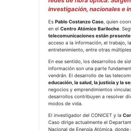
redes de fibra óptica. Surge
investigación, nacionales e i
Es
Pablo Costanzo Caso
, quien coor
en el
Centro Atómico Bariloche
. Seg
telecomunicaciones están presentes 
acceso a la información, el trabajo, 
entretenimiento, entre otras múltiple
En ese sentido, los desarrollos de s
información son una parte fundament
vendrán. El desarrollo de las telec
educación, la salud, la justicia y la 
negocios y emprendimientos vinculado
desarrollos contribuyen a resolver d
modos de vida.
El investigador del CONICET y la
Com
Caso dirige actualmente el Departam
Nacional de Energía Atómica, donde