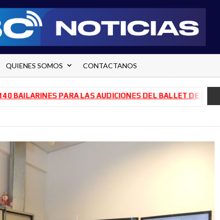
QUIENES SOMOS
CONTACTANOS
INES PARA LAS AUDICIONES DEL BALLET DE RÍO NEGRO
TR