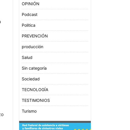
OPINIÓN
Podcast
a
Politica
PREVENCIÓN
producción
Salud
Sin categoría
Sociedad
TECNOLOGÍA
TESTIMONIOS
Turismo
zo