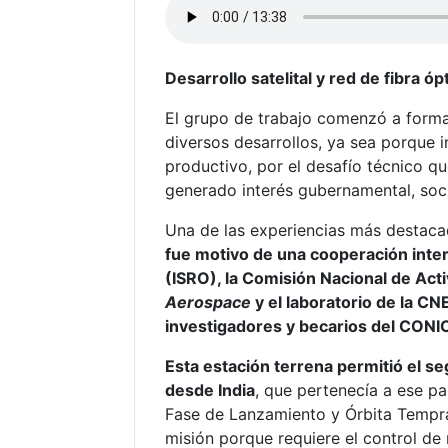
Desarrollo satelital y red de fibra ópt
El grupo de trabajo comenzó a forma
diversos desarrollos, ya sea porque 
productivo, por el desafío técnico qu
generado interés gubernamental, soc
Una de las experiencias más destaca
fue motivo de una cooperación intern
(ISRO), la Comisión Nacional de Ac
Aerospace
y el laboratorio de la CN
investigadores y becarios del CONI
Esta estación terrena permitió el s
desde India
, que pertenecía a ese p
Fase de Lanzamiento y Órbita Temprana
misión porque requiere el control de 