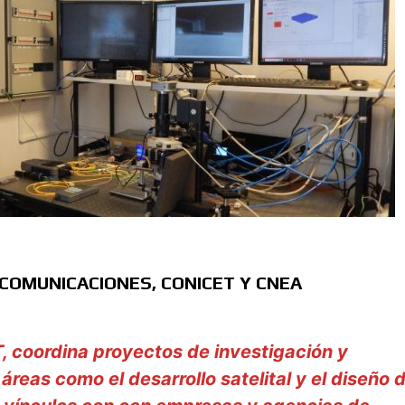
COMUNICACIONES, CONICET Y CNEA
, coordina proyectos de investigación y
áreas como el desarrollo satelital y el diseño 