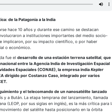
ica: de la Patagonia a la India
rse hace 10 años y durante ese camino se destacan
involucraron a instituciones importantes del medio socio-
e implicaron, por su impacto científico, o por haber
ial o económico.
da fue el
desarrollo de una estación terrena satelital
,
que
acional entre la Agencia India de Investigación Espacial
tividades Espaciales (CONAE), la empresa india
Kepler
EA dirigido por Costanzo Caso, integrado por varios
CET.
eguimiento y el telecomando de un nanosatélite
lanzado
aís y a Bután. La etapa temprana del lanzamiento, llamada
 (LEOP, por sus siglas en inglés), es la más crítica para l
movimiento del satélite hasta posicionarlo en la órbita