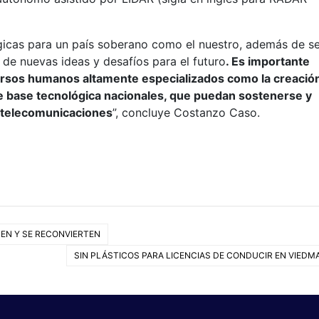
gicas para un país soberano como el nuestro, además de s
o de nuevas ideas y desafíos para el futuro
. Es importante
ursos humanos altamente especializados como la creació
e base tecnológica nacionales, que puedan sostenerse y
s telecomunicaciones
”, concluye Costanzo Caso.
STEN Y SE RECONVIERTEN
SIN PLÁSTICOS PARA LICENCIAS DE CONDUCIR EN VIEDM