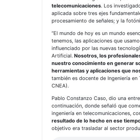
telecomunicaciones
. Los investigad
aplicada sobre tres ejes fundamentale
procesamiento de señales; y la fotón
“El mundo de hoy es un mundo esenci
tenemos, las aplicaciones que usamo
influenciado por las nuevas tecnolog
Artificial.
Nosotros, los profesionale
nuestro conocimiento en generar so
herramientas y aplicaciones que nos
también es docente de Ingeniería en 
CNEA).
Pablo Constanzo Caso, dio una entre
continuación, donde señaló que com
ingeniería en telecomunicaciones, c
resultado de lo hecho en ese tiemp
objetivo era trasladar al sector pro