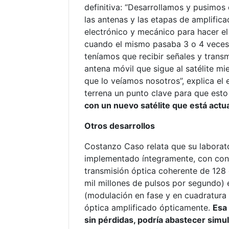
definitiva: “Desarrollamos y pusimos 
las antenas y las etapas de amplific
electrónico y mecánico para hacer el
cuando el mismo pasaba 3 o 4 veces 
teníamos que recibir señales y transm
antena móvil que sigue al satélite mie
que lo veíamos nosotros”, explica el 
terrena un punto clave para que est
con un nuevo satélite que está actu
Otros desarrollos
Costanzo Caso relata que su laborato
implementado íntegramente, con cono
transmisión óptica coherente de 128 
mil millones de pulsos por segundo)
(modulación en fase y en cuadratura 
óptica amplificado ópticamente.
Esa
sin pérdidas, podría abastecer simu