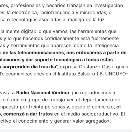
ores, profesionales y becarios trabajan en investigación
s: la electrónica, radiofrecuencia y microondas; el
ica o tecnologías asociadas al manejo de la luz.
almente digital: lo que vemos, las herramientas que
s y lo que hacemos cotidianamente está fuertemente
ías y herramientas que aparecen, como la Inteligencia
s de las telecomunicaciones, nos enfocamos a partir de
luciones y dar soporte tecnológico a todas estas
 sorprenden día tras día
”, expresa Costanzo Caso, quien
Telecomunicaciones en el Instituto Balseiro (IB, UNCUYO-
vista a
Radio Nacional Viedma
que reproducimos a
enzó con su grupo de trabajo «en el departamento de
ompuesto por treinta personas y, desde el comienzo,
el
o, comenzó a dar frutos
en el medio socioproductivo. El
ductivo el conocimiento y generar valor agregado».