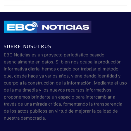
SOBRE NOSOTROS
EBC Noticias es un proyecto periodístico basado
esencialmente en datos. Si bien nos ocupa la producción
informativa diaria, hemos optado por trabajar el método
que, desde hace ya varios años, viene dando identidad y
cuerpo a la construcción de la información. Mediante el uso
de la multimedia y los nuevos recursos informativos,
proponemos brindarte un espacio para intercambiar a
través de una mirada crítica, fomentando la transparencia
de los actos públicos en virtud de mejorar la calidad de
nuestra democracia.