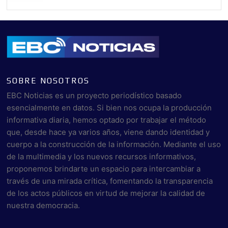
SOBRE NOSOTROS
EBC Noticias es un proyecto periodístico basado
esencialmente en datos. Si bien nos ocupa la producción
informativa diaria, hemos optado por trabajar el método
que, desde hace ya varios años, viene dando identidad y
cuerpo a la construcción de la información. Mediante el uso
de la multimedia y los nuevos recursos informativos,
proponemos brindarte un espacio para intercambiar a
través de una mirada crítica, fomentando la transparencia
de los actos públicos en virtud de mejorar la calidad de
nuestra democracia.