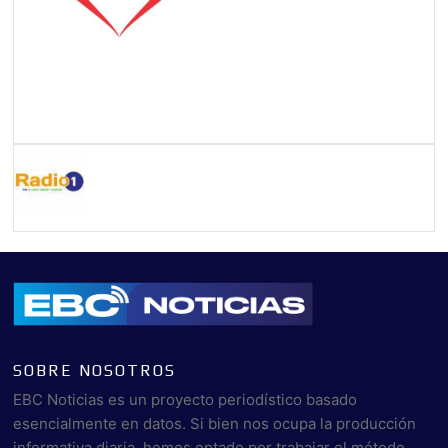
SOBRE NOSOTROS
EBC Noticias es un proyecto periodístico basado
esencialmente en datos. Si bien nos ocupa la producción
informativa diaria, hemos optado por trabajar el método