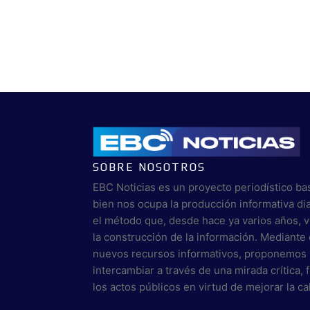
SOBRE NOSOTROS
EBC Noticias es un proyecto periodístico ba
bien nos ocupa la producción informativa di
el método que, desde hace ya varios años, 
la construcción de la información. Mediante 
nuevos recursos informativos, proponemos 
intercambiar a través de una mirada crítica,
los actos públicos en virtud de mejorar la c