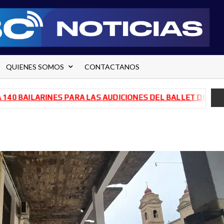
QUIENES SOMOS
CONTACTANOS
ILARINES PARA LAS AUDICIONES DEL BALLET DE RÍO NEGRO