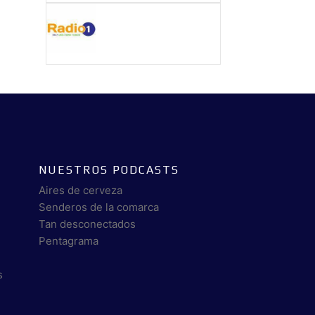
NUESTROS PODCASTS
Aires de cerveza
Senderos de la comarca
Tan desconectados
Pentagrama
s