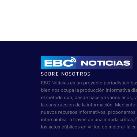
SOBRE NOSOTROS
EBC Noticias es un proyecto periodístico ba
bien nos ocupa la producción informativa di
el método que, desde hace ya varios años, 
la construcción de la información. Mediante 
nuevos recursos informativos, proponemos 
intercambiar a través de una mirada crítica,
los actos públicos en virtud de mejorar la c