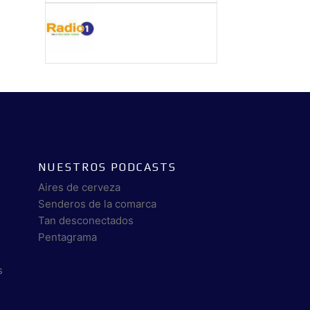
NUESTROS PODCASTS
Aires de cerveza
Senderos de la comarca
Tan desconectados
Pentagrama
s