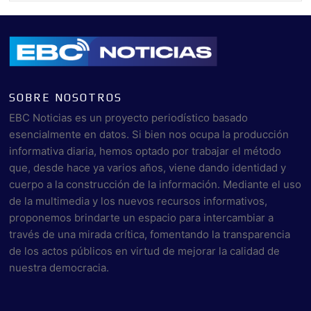
SOBRE NOSOTROS
EBC Noticias es un proyecto periodístico basado
esencialmente en datos. Si bien nos ocupa la producción
informativa diaria, hemos optado por trabajar el método
que, desde hace ya varios años, viene dando identidad y
cuerpo a la construcción de la información. Mediante el uso
de la multimedia y los nuevos recursos informativos,
proponemos brindarte un espacio para intercambiar a
través de una mirada crítica, fomentando la transparencia
de los actos públicos en virtud de mejorar la calidad de
nuestra democracia.