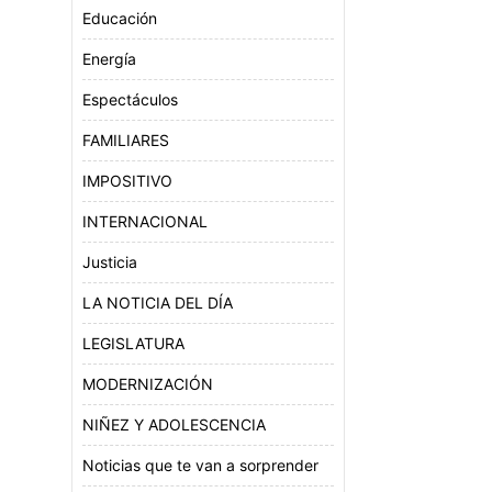
mentar
Educación
minuir
Energía
Espectáculos
lumen.
FAMILIARES
IMPOSITIVO
INTERNACIONAL
Justicia
LA NOTICIA DEL DÍA
LEGISLATURA
MODERNIZACIÓN
NIÑEZ Y ADOLESCENCIA
Noticias que te van a sorprender