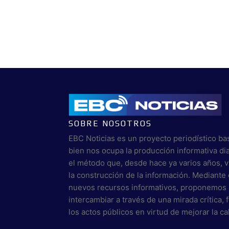
SOBRE NOSOTROS
EBC Noticias es un proyecto periodístico ba
bien nos ocupa la producción informativa di
el método que, desde hace ya varios años, 
la construcción de la información. Mediante 
nuevos recursos informativos, proponemos 
intercambiar a través de una mirada crítica,
los actos públicos en virtud de mejorar la c