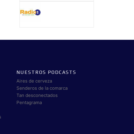
NUESTROS PODCASTS
Aires de cerveza
Senderos de la comarca
Tan desconectados
Pentagrama
s