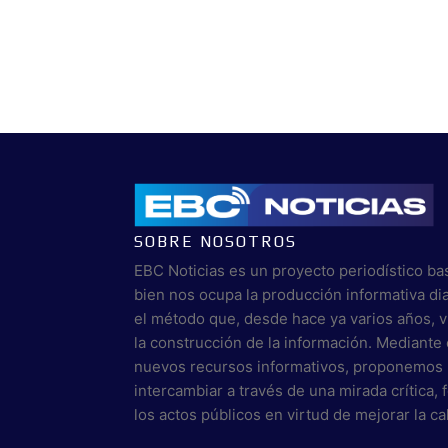
SOBRE NOSOTROS
EBC Noticias es un proyecto periodístico ba
bien nos ocupa la producción informativa di
el método que, desde hace ya varios años, 
la construcción de la información. Mediante 
nuevos recursos informativos, proponemos 
intercambiar a través de una mirada crítica,
los actos públicos en virtud de mejorar la c