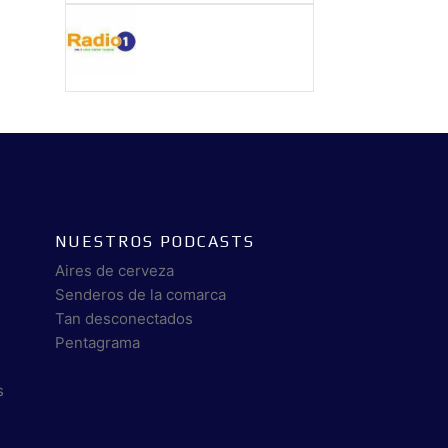
NUESTROS PODCASTS
Aires de cerveza
Senderos de la comarca
Tan desconectados
Pentagrama
s