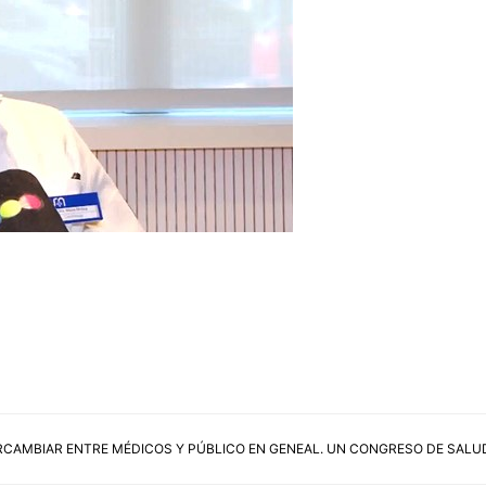
RCAMBIAR ENTRE MÉDICOS Y PÚBLICO EN GENEAL. UN CONGRESO DE SALU