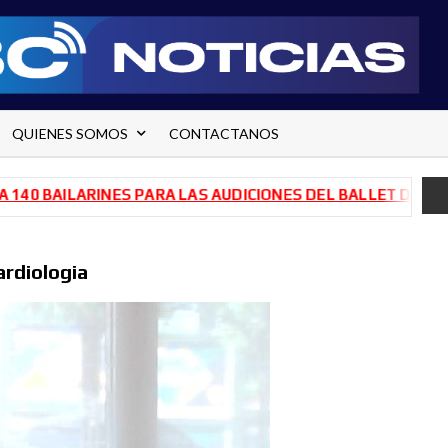
QUIENES SOMOS
CONTACTANOS
 BAILARINES PARA LAS AUDICIONES DEL BALLET DE RÍO NE
ardiologia