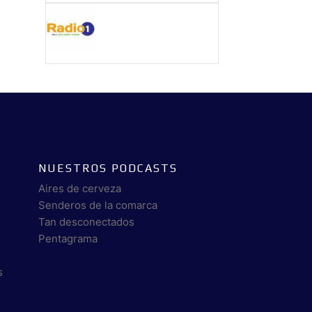
NUESTROS PODCASTS
Aires de cerveza
Senderos de la comarca
Tan desconectados
Pentagrama
s