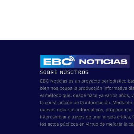
SOBRE NOSOTROS
EBC Noticias es un proyecto periodístico ba
bien nos ocupa la producción informativa di
el método que, desde hace ya varios años, 
la construcción de la información. Mediante 
nuevos recursos informativos, proponemos 
intercambiar a través de una mirada crítica,
los actos públicos en virtud de mejorar la c