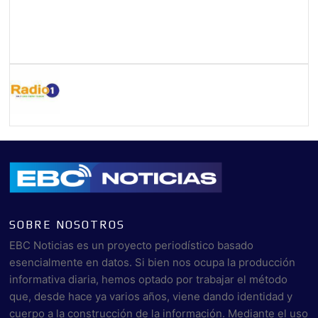
SOBRE NOSOTROS
EBC Noticias es un proyecto periodístico basado
esencialmente en datos. Si bien nos ocupa la producción
informativa diaria, hemos optado por trabajar el método
que, desde hace ya varios años, viene dando identidad y
cuerpo a la construcción de la información. Mediante el uso