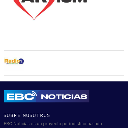
SOBRE NOSOTROS
EBC Noticias es un proyecto periodístico basado