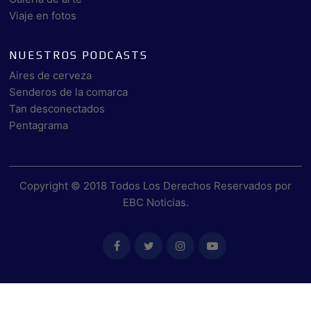
Viaje en fotos
NUESTROS PODCASTS
Aires de cerveza
Senderos de la comarca
Tan desconectados
Pentagrama
Copyright © 2018 Todos Los Derechos Reservados por
EBC Noticias
.