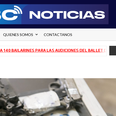
QUIENES SOMOS
CONTACTANOS
AILARINES PARA LAS AUDICIONES DEL BALLET DE RÍO NEGR