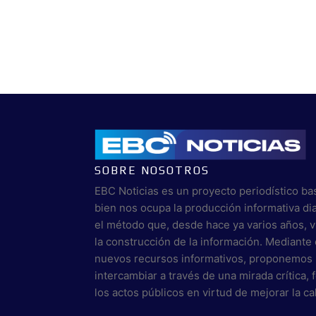
SOBRE NOSOTROS
EBC Noticias es un proyecto periodístico ba
bien nos ocupa la producción informativa di
el método que, desde hace ya varios años, 
la construcción de la información. Mediante 
nuevos recursos informativos, proponemos 
intercambiar a través de una mirada crítica,
los actos públicos en virtud de mejorar la c