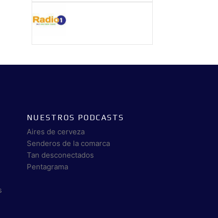
NUESTROS PODCASTS
Aires de cerveza
Senderos de la comarca
Tan desconectados
Pentagrama
s