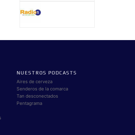
NUESTROS PODCASTS
Aires de cerveza
Senderos de la comarca
Tan desconectados
Pentagrama
s