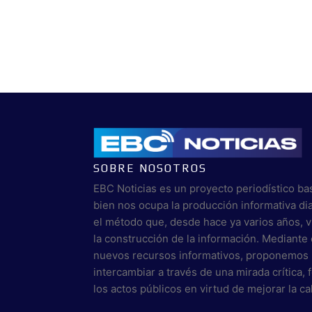
SOBRE NOSOTROS
EBC Noticias es un proyecto periodístico ba
bien nos ocupa la producción informativa di
el método que, desde hace ya varios años, 
la construcción de la información. Mediante 
nuevos recursos informativos, proponemos 
intercambiar a través de una mirada crítica,
los actos públicos en virtud de mejorar la c