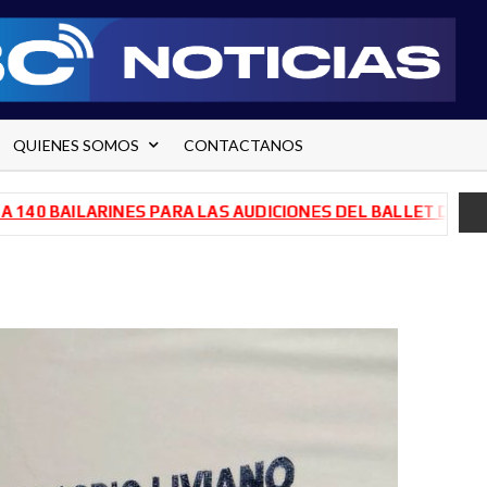
QUIENES SOMOS
CONTACTANOS
 BAILARINES PARA LAS AUDICIONES DEL BALLET DE RÍO NE