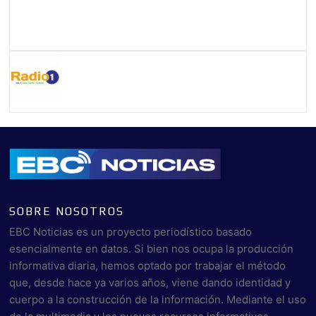
SOBRE NOSOTROS
EBC Noticias es un proyecto periodístico basado
esencialmente en datos. Si bien nos ocupa la producción
informativa diaria, hemos optado por trabajar el método
que, desde hace ya varios años, viene dando identidad y
cuerpo a la construcción de la información. Mediante el uso