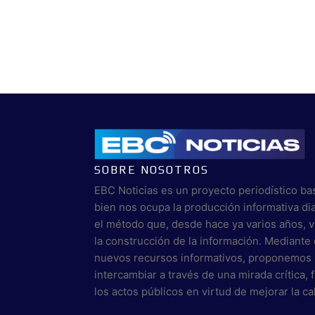
SOBRE NOSOTROS
EBC Noticias es un proyecto periodístico ba
bien nos ocupa la producción informativa di
el método que, desde hace ya varios años, 
la construcción de la información. Mediante 
nuevos recursos informativos, proponemos 
intercambiar a través de una mirada crítica,
los actos públicos en virtud de mejorar la c