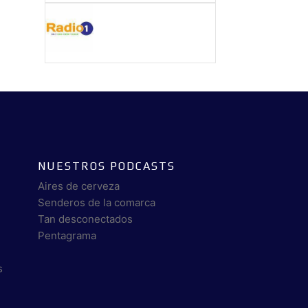
NUESTROS PODCASTS
Aires de cerveza
Senderos de la comarca
Tan desconectados
Pentagrama
s