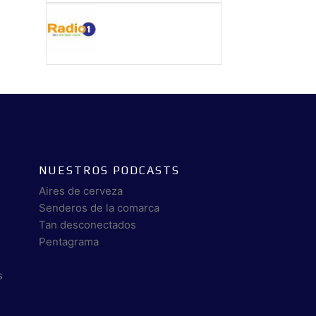
NUESTROS PODCASTS
Aires de cerveza
Senderos de la comarca
Tan desconectados
Pentagrama
s