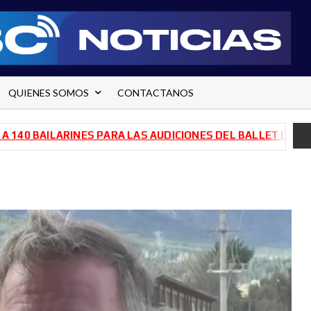
QUIENES SOMOS
CONTACTANOS
BAILARINES PARA LAS AUDICIONES DEL BALLET DE RÍO NEG