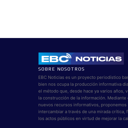
SOBRE NOSOTROS
EBC Noticias es un proyecto periodístico ba
bien nos ocupa la producción informativa di
el método que, desde hace ya varios años, 
la construcción de la información. Mediante 
nuevos recursos informativos, proponemos 
intercambiar a través de una mirada crítica,
los actos públicos en virtud de mejorar la c