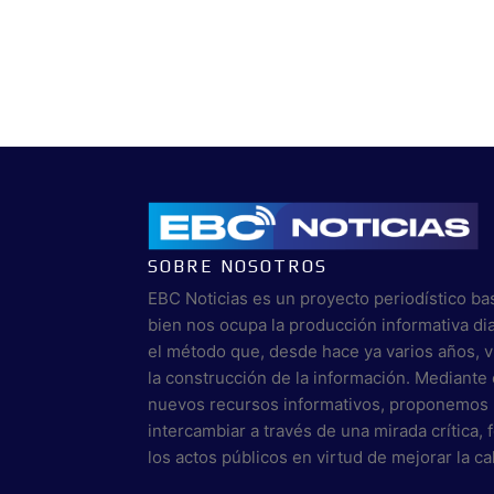
SOBRE NOSOTROS
EBC Noticias es un proyecto periodístico ba
bien nos ocupa la producción informativa di
el método que, desde hace ya varios años, 
la construcción de la información. Mediante 
nuevos recursos informativos, proponemos 
intercambiar a través de una mirada crítica,
los actos públicos en virtud de mejorar la c