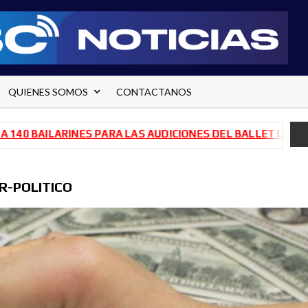
QUIENES SOMOS
CONTACTANOS
ILARINES PARA LAS AUDICIONES DEL BALLET DE RÍO NEGRO
R-POLITICO