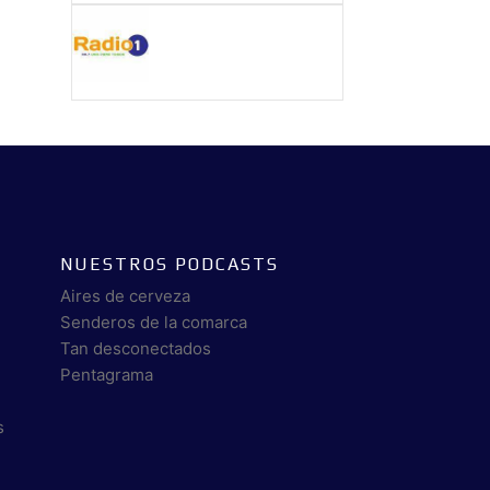
NUESTROS PODCASTS
Aires de cerveza
Senderos de la comarca
Tan desconectados
Pentagrama
s