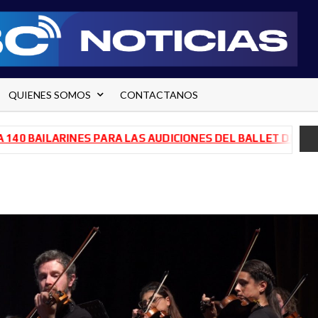
QUIENES SOMOS
CONTACTANOS
AILARINES PARA LAS AUDICIONES DEL BALLET DE RÍO NEGR