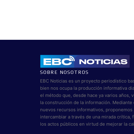
SOBRE NOSOTROS
EBC Noticias es un proyecto periodístico ba
bien nos ocupa la producción informativa di
el método que, desde hace ya varios años, 
la construcción de la información. Mediante 
nuevos recursos informativos, proponemos 
intercambiar a través de una mirada crítica,
los actos públicos en virtud de mejorar la c