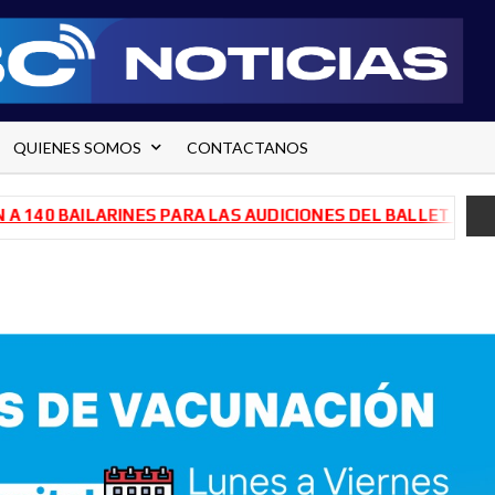
QUIENES SOMOS
CONTACTANOS
AILARINES PARA LAS AUDICIONES DEL BALLET DE RÍO NEGR