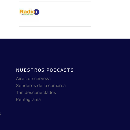
NUESTROS PODCASTS
Aires de cerveza
Senderos de la comarca
Tan desconectados
Pentagrama
s