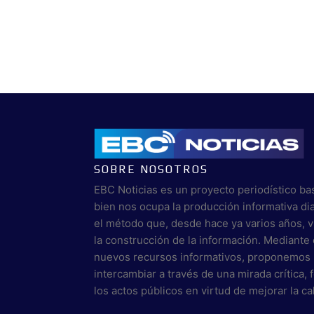
SOBRE NOSOTROS
EBC Noticias es un proyecto periodístico ba
bien nos ocupa la producción informativa di
el método que, desde hace ya varios años, 
la construcción de la información. Mediante 
nuevos recursos informativos, proponemos 
intercambiar a través de una mirada crítica,
los actos públicos en virtud de mejorar la c