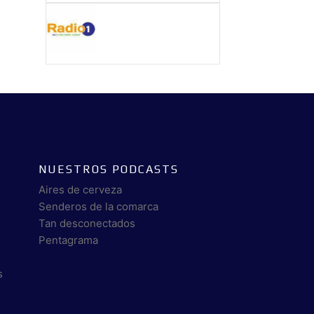
NUESTROS PODCASTS
Aires de cerveza
Senderos de la comarca
Tan desconectados
Pentagrama
s