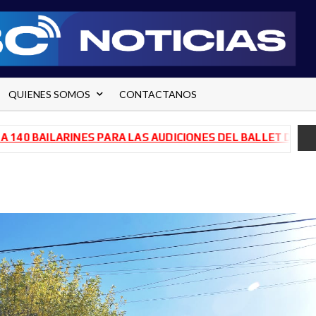
QUIENES SOMOS
CONTACTANOS
AILARINES PARA LAS AUDICIONES DEL BALLET DE RÍO NEGR