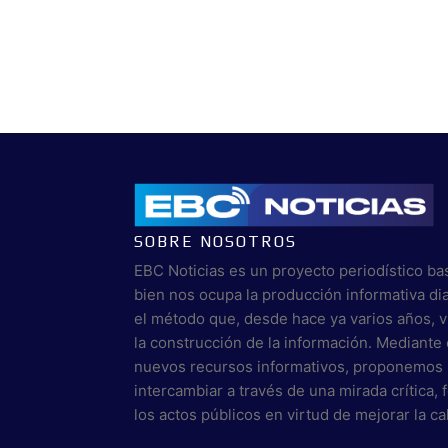
SOBRE NOSOTROS
EBC Noticias es un proyecto periodístico ba
bien nos ocupa la producción informativa di
el método que, desde hace ya varios años, 
la construcción de la información. Mediante 
nuevos recursos informativos, proponemos 
intercambiar a través de una mirada crítica,
los actos públicos en virtud de mejorar la c