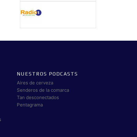
NUESTROS PODCASTS
Aires de cerveza
Senderos de la comarca
Tan desconectados
Pentagrama
s