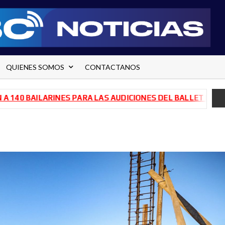
QUIENES SOMOS
CONTACTANOS
AILARINES PARA LAS AUDICIONES DEL BALLET DE RÍO NEGR