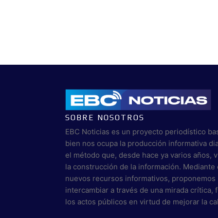
SOBRE NOSOTROS
EBC Noticias es un proyecto periodístico ba
bien nos ocupa la producción informativa di
el método que, desde hace ya varios años, 
la construcción de la información. Mediante 
nuevos recursos informativos, proponemos 
intercambiar a través de una mirada crítica,
los actos públicos en virtud de mejorar la c