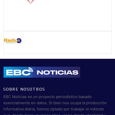
SOBRE NOSOTROS
EBC Noticias es un proyecto periodístico basado
esencialmente en datos. Si bien nos ocupa la producción
informativa diaria, hemos optado por trabajar el método