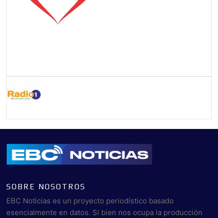
SOBRE NOSOTROS
EBC Noticias es un proyecto periodístico basado
esencialmente en datos. Si bien nos ocupa la producción