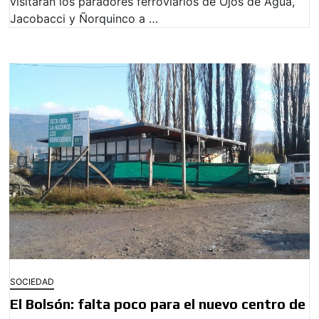
visitarán los paradores ferroviarios de Ojos de Agua,
Jacobacci y Ñorquinco a …
SOCIEDAD
El Bolsón: falta poco para el nuevo centro de