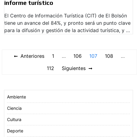
informe turístico
El Centro de Información Turística (CIT) de El Bolsón
tiene un avance del 84%, y pronto será un punto clave
para la difusión y gestión de la actividad turística, y …
Paginación
Anteriores
1
…
106
107
108
…
de
112
Siguientes
entradas
Ambiente
Ciencia
Cultura
Deporte