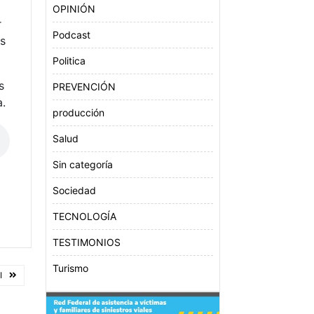
OPINIÓN
r
Podcast
os
Politica
s
PREVENCIÓN
a.
producción
Salud
Sin categoría
Sociedad
TECNOLOGÍA
TESTIMONIOS
Turismo
I