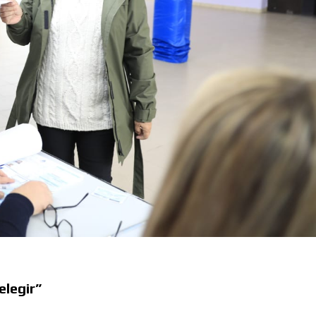
elegir”