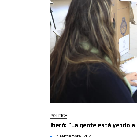
POLITICA
Iberó: “La gente está yendo a 
12 septiembre, 2021