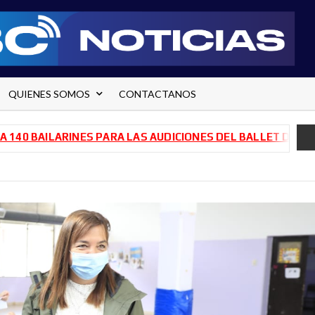
QUIENES SOMOS
CONTACTANOS
AILARINES PARA LAS AUDICIONES DEL BALLET DE RÍO NEGR