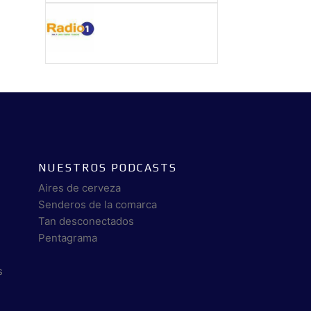
NUESTROS PODCASTS
Aires de cerveza
Senderos de la comarca
Tan desconectados
Pentagrama
s