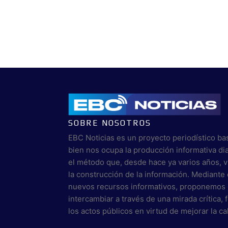
SOBRE NOSOTROS
EBC Noticias es un proyecto periodístico ba
bien nos ocupa la producción informativa di
el método que, desde hace ya varios años, 
la construcción de la información. Mediante 
nuevos recursos informativos, proponemos 
intercambiar a través de una mirada crítica,
los actos públicos en virtud de mejorar la c