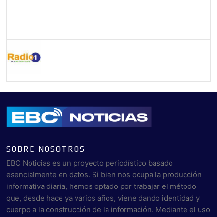
SOBRE NOSOTROS
EBC Noticias es un proyecto periodístico basado
esencialmente en datos. Si bien nos ocupa la producción
informativa diaria, hemos optado por trabajar el método
que, desde hace ya varios años, viene dando identidad y
cuerpo a la construcción de la información. Mediante el uso