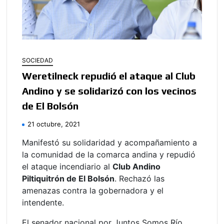
SOCIEDAD
Weretilneck repudió el ataque al Club
Andino y se solidarizó con los vecinos
de El Bolsón
21 octubre, 2021
Manifestó su solidaridad y acompañamiento a
la comunidad de la comarca andina y repudió
el ataque incendiario al
Club Andino
Piltiquitrón de El Bolsón
. Rechazó las
amenazas contra la gobernadora y el
intendente.
El senador nacional por Juntos Somos Río