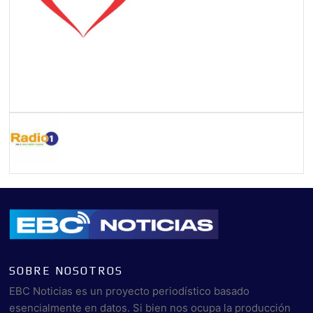
SOBRE NOSOTROS
EBC Noticias es un proyecto periodístico basado
esencialmente en datos. Si bien nos ocupa la producción