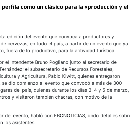
perfila como un clásico para la «producción y el
exta edición del evento que convoca a productores y
de cervezas, en todo el país, a partir de un evento que ya
, fuera de lo productivo, para la actividad turística.
r el intendente Bruno Pogliano junto al secretario de
 Fernández; el subsecretario de Recursos Forestales,
icultura y Agricultura, Pablo Kiwitt, quienes entregaron
n, se dio comienzo al evento que convocó a más de 300
ugares del país, quienes durante los días 3, 4 y 5 de marzo,
ntros y visitaron también chacras, con motivo de la
dor del evento, habló con EBCNOTICIAS, dndo detalles sobr
n los asistentes.