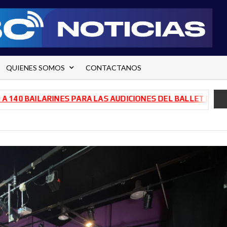
QUIENES SOMOS
CONTACTANOS
AILARINES PARA LAS AUDICIONES DEL BALLET DE RÍO NEGR