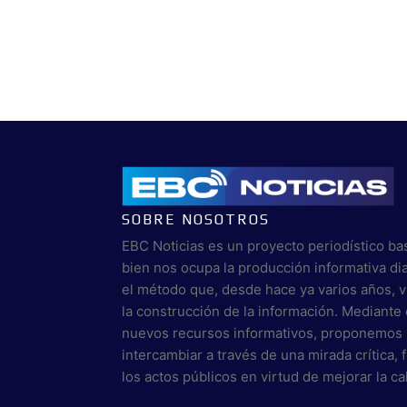
SOBRE NOSOTROS
EBC Noticias es un proyecto periodístico ba
bien nos ocupa la producción informativa di
el método que, desde hace ya varios años, 
la construcción de la información. Mediante 
nuevos recursos informativos, proponemos 
intercambiar a través de una mirada crítica,
los actos públicos en virtud de mejorar la c