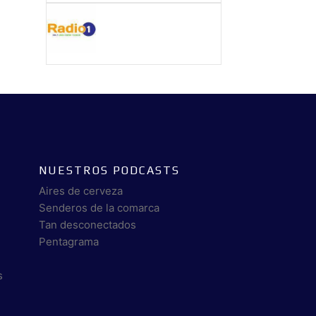
NUESTROS PODCASTS
Aires de cerveza
Senderos de la comarca
Tan desconectados
Pentagrama
s