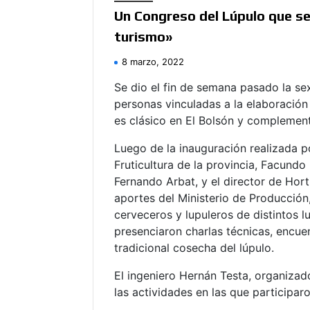
Un Congreso del Lúpulo que se 
turismo»
8 marzo, 2022
Se dio el fin de semana pasado la s
personas vinculadas a la elaboración 
es clásico en El Bolsón y complemento
Luego de la inauguración realizada po
Fruticultura de la provincia, Facundo
Fernando Arbat, y el director de Hort
aportes del Ministerio de Producció
cerveceros y lupuleros de distintos l
presenciaron charlas técnicas, encue
tradicional cosecha del lúpulo.
El ingeniero Hernán Testa, organiza
las actividades en las que participaro