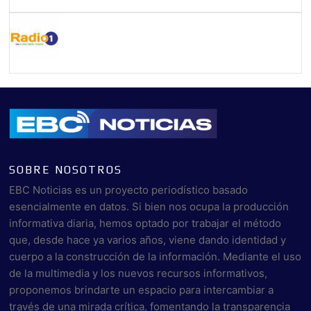
SOBRE NOSOTROS
EBC Noticias es un proyecto periodístico basado
esencialmente en datos. Si bien nos ocupa la producción
informativa diaria, hemos optado por trabajar el método
que, desde hace ya varios años, viene dando identidad y
cuerpo a la construcción de la información. Mediante el uso
de la multimedia y los nuevos recursos informativos,
proponemos brindarte un espacio para intercambiar a
través de una mirada crítica, fomentando la transparencia