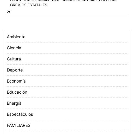
entradas
k
p
GREMIOS ESTATALES
Ambiente
Ciencia
Cultura
Deporte
Economía
Educación
Energía
Espectáculos
FAMILIARES