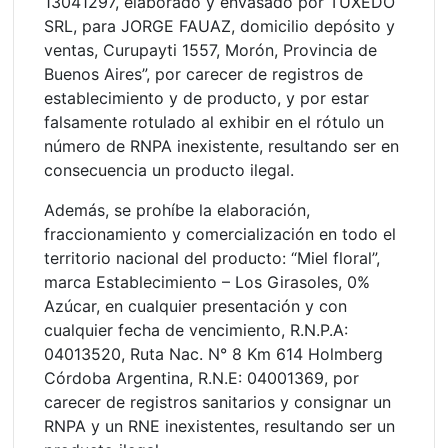
13041297, elaborado y envasado por TUXEDO
SRL, para JORGE FAUAZ, domicilio depósito y
ventas, Curupayti 1557, Morón, Provincia de
Buenos Aires”, por carecer de registros de
establecimiento y de producto, y por estar
falsamente rotulado al exhibir en el rótulo un
número de RNPA inexistente, resultando ser en
consecuencia un producto ilegal.
Además, se prohíbe la elaboración,
fraccionamiento y comercialización en todo el
territorio nacional del producto: “Miel floral”,
marca Establecimiento – Los Girasoles, 0%
Azúcar, en cualquier presentación y con
cualquier fecha de vencimiento, R.N.P.A:
04013520, Ruta Nac. N° 8 Km 614 Holmberg
Córdoba Argentina, R.N.E: 04001369, por
carecer de registros sanitarios y consignar un
RNPA y un RNE inexistentes, resultando ser un