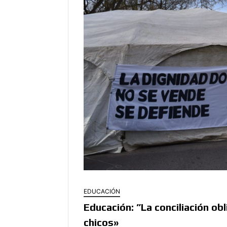
EDUCACIÓN
Educación: ”La conciliación ob
chicos»