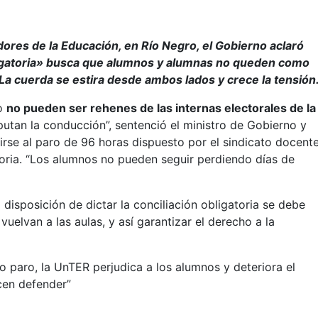
dores de la Educación, en Río Negro, el Gobierno aclaró
obligatoria» busca que alumnos y alumnas no queden como
 La cuerda se estira desde ambos lados y crece la tensión
ro
no pueden ser rehenes de las internas electorales de la
isputan la conducción”, sentenció el ministro de Gobierno y
erirse al paro de 96 horas dispuesto por el sindicato docent
toria. “Los alumnos no pueden seguir perdiendo días de
 disposición de dictar la conciliación obligatoria se debe
vuelvan a las aulas, y así garantizar el derecho a la
o paro, la UnTER perjudica a los alumnos y deteriora el
cen defender”