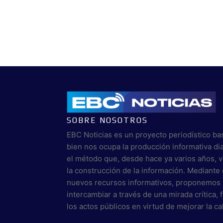
SOBRE NOSOTROS
EBC Noticias es un proyecto periodístico ba
bien nos ocupa la producción informativa di
el método que, desde hace ya varios años, 
la construcción de la información. Mediante 
nuevos recursos informativos, proponemos 
intercambiar a través de una mirada crítica,
los actos públicos en virtud de mejorar la c