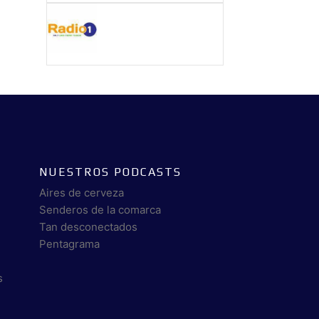
NUESTROS PODCASTS
Aires de cerveza
Senderos de la comarca
Tan desconectados
Pentagrama
s