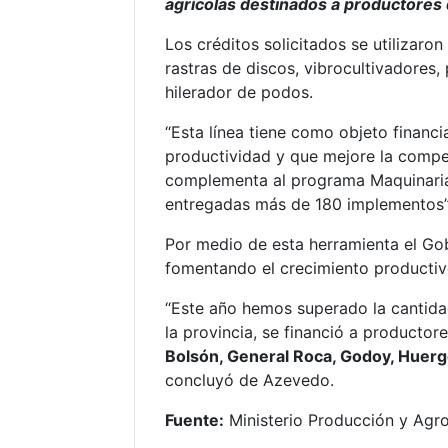
agrícolas destinados a productores 
Los créditos solicitados se utilizaron
rastras de discos, vibrocultivadores
hilerador de podos.
“Esta línea tiene como objeto financ
productividad y que mejore la competi
complementa al programa Maquinarias
entregadas más de 180 implementos”,
Por medio de esta herramienta el Go
fomentando el crecimiento productivo
“Este año hemos superado la cantida
la provincia, se financió a productor
Bolsón, General Roca, Godoy, Huergo
concluyó de Azevedo.
Fuente:
Ministerio Producción y Agro