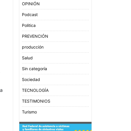
OPINIÓN
Podcast
Politica
PREVENCIÓN
producción
Salud
.
Sin categoría
,
Sociedad
da
TECNOLOGÍA
TESTIMONIOS
Turismo