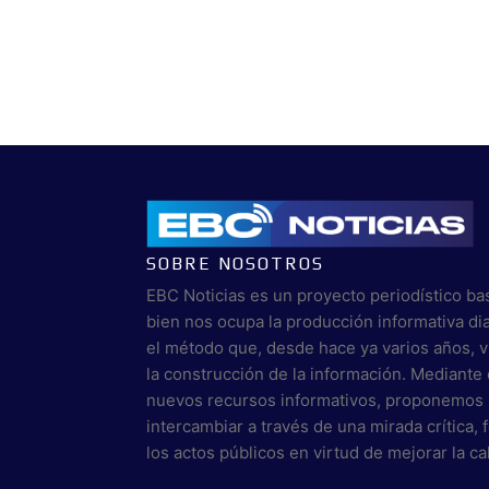
SOBRE NOSOTROS
EBC Noticias es un proyecto periodístico ba
bien nos ocupa la producción informativa di
el método que, desde hace ya varios años, 
la construcción de la información. Mediante 
nuevos recursos informativos, proponemos 
intercambiar a través de una mirada crítica,
los actos públicos en virtud de mejorar la c