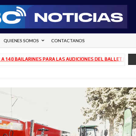
QUIENES SOMOS
CONTACTANOS
BAILARINES PARA LAS AUDICIONES DEL BALLET DE RÍO NEG