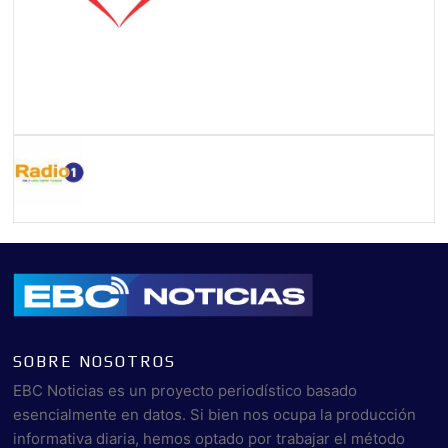
SOBRE NOSOTROS
EBC Noticias es un proyecto periodístico basado
esencialmente en datos. Si bien nos ocupa la producción
informativa diaria, hemos optado por trabajar el método