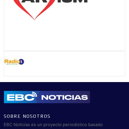
SOBRE NOSOTROS
EBC Noticias es un proyecto periodístico basado