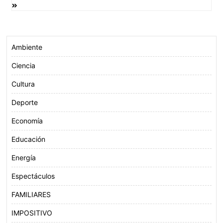
entradas
k
p
Ambiente
Ciencia
Cultura
Deporte
Economía
Educación
Energía
Espectáculos
FAMILIARES
IMPOSITIVO