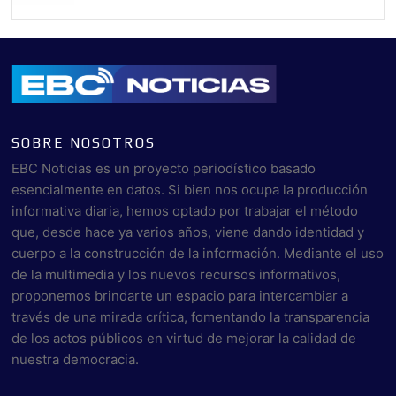
SOBRE NOSOTROS
EBC Noticias es un proyecto periodístico basado
esencialmente en datos. Si bien nos ocupa la producción
informativa diaria, hemos optado por trabajar el método
que, desde hace ya varios años, viene dando identidad y
cuerpo a la construcción de la información. Mediante el uso
de la multimedia y los nuevos recursos informativos,
proponemos brindarte un espacio para intercambiar a
través de una mirada crítica, fomentando la transparencia
de los actos públicos en virtud de mejorar la calidad de
nuestra democracia.