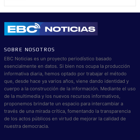
SOBRE NOSOTROS
EBC Noticias es un proyecto periodístico basado
esencialmente en datos. Si bien nos ocupa la producción
informativa diaria, hemos optado por trabajar el método
que, desde hace ya varios años, viene dando identidad y
cuerpo a la construcción de la información. Mediante el uso
de la multimedia y los nuevos recursos informativos,
proponemos brindarte un espacio para intercambiar a
través de una mirada crítica, fomentando la transparencia
de los actos públicos en virtud de mejorar la calidad de
nuestra democracia.