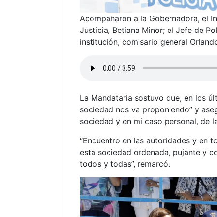
Acompañaron a la Gobernadora, el Int
Justicia, Betiana Minor; el Jefe de Po
institución, comisario general Orlan
La Mandataria sostuvo que, en los últ
sociedad nos va proponiendo” y aseg
sociedad y en mi caso personal, de l
“Encuentro en las autoridades y en t
esta sociedad ordenada, pujante y co
todos y todas”, remarcó.