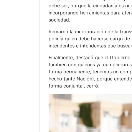
debe ser, porque la ciudadanía es nu
incorporando herramientas para aten
sociedad.
Remarcó la incorporación de la transv
policía quien debe hacerse cargo de 
intendentes e intendentas que buscan 
Finalmente, destacó que el Gobierno 
también con quienes ya cumplieron su
forma permanente, tenemos un compr
hecho (ante Nación), porque entend
forma conjunta”, cerró.