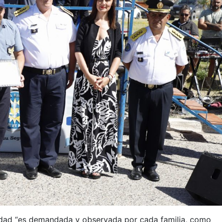
idad “es demandada y observada por cada familia, como