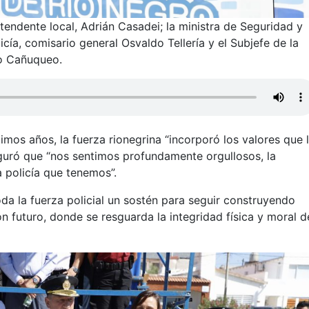
endente local, Adrián Casadei; la ministra de Seguridad y
licía, comisario general Osvaldo Tellería y el Subjefe de la
do Cañuqueo.
imos años, la fuerza rionegrina “incorporó los valores que 
uró que “nos sentimos profundamente orgullosos, la
a policía que tenemos”.
oda la fuerza policial un sostén para seguir construyendo
n futuro, donde se resguarda la integridad física y moral d