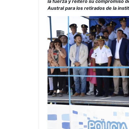
la fuerza y reiteró su compromiso d
Austral para los retirados de la insti