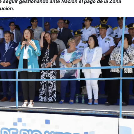
e seguir gestionando ante Nación el pago de la Zona
tución.