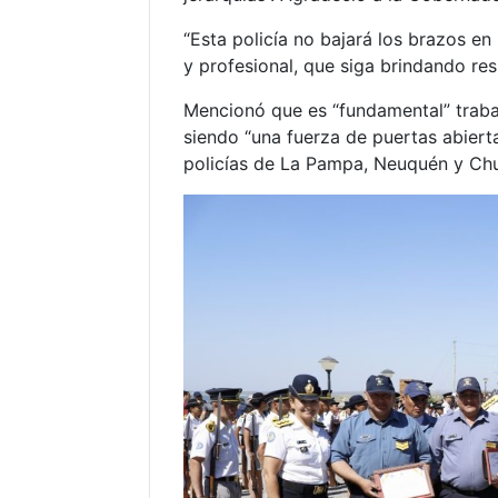
“Esta policía no bajará los brazos en
y profesional, que siga brindando re
Mencionó que es “fundamental” trabaja
siendo “una fuerza de puertas abierta
policías de La Pampa, Neuquén y Ch