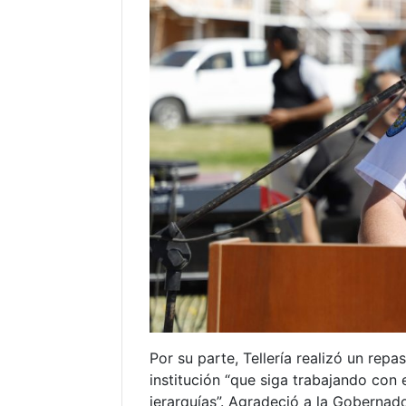
Por su parte, Tellería realizó un rep
institución “que siga trabajando con 
jerarquías”. Agradeció a la Gobernado