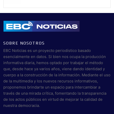
SOBRE NOSOTROS
EBC Noticias es un proyecto periodístico basado
esencialmente en datos. Si bien nos ocupa la producción
informativa diaria, hemos optado por trabajar el método
que, desde hace ya varios años, viene dando identidad y
cuerpo a la construcción de la información. Mediante el uso
de la multimedia y los nuevos recursos informativos,
proponemos brindarte un espacio para intercambiar a
través de una mirada crítica, fomentando la transparencia
de los actos públicos en virtud de mejorar la calidad de
nuestra democracia.