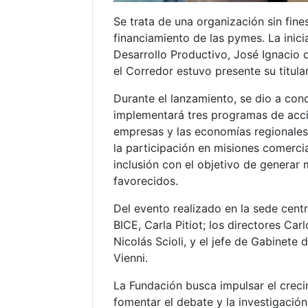
Se trata de una organización sin fin
financiamiento de las pymes. La inici
Desarrollo Productivo, José Ignacio d
el Corredor estuvo presente su titula
Durante el lanzamiento, se dio a con
implementará tres programas de acci
empresas y las economías regionales
la participación en misiones comercia
inclusión con el objetivo de genera
favorecidos.
Del evento realizado en la sede cent
BICE, Carla Pitiot; los directores Ca
Nicolás Scioli, y el jefe de Gabinete 
Vienni.
La Fundación busca impulsar el creci
fomentar el debate y la investigació