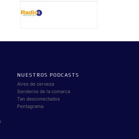
NUESTROS PODCASTS
Aires de cerveza
Senderos de la comarca
Tan desconectados
Pentagrama
s