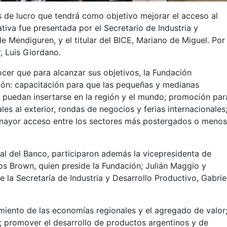
es de lucro que tendrá como objetivo mejorar el acceso al
ativa fue presentada por el Secretario de Industria y
e Mendiguren, y el titular del BICE, Mariano de Miguel. Por
r, Luis Giordano.
ocer que para alcanzar sus objetivos, la Fundación
ón: capacitación para que las pequeñas y medianas
 puedan insertarse en la región y el mundo; promoción par
les al exterior, rondas de negocios y ferias internacionales
r mayor acceso entre los sectores más postergados o meno
ral del Banco, participaron además la vicepresidenta de
rlos Brown, quien preside la Fundación; Julián Maggio y
de la Secretaría de Industria y Desarrollo Productivo, Gabrie
miento de las economías regionales y el agregado de valor
n; promover el desarrollo de productos argentinos y de