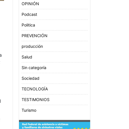
OPINIÓN
Podcast
Politica
PREVENCIÓN
producción
a
Salud
;
Sin categoría
s
Sociedad
TECNOLOGÍA
TESTIMONIOS
l
Turismo
;