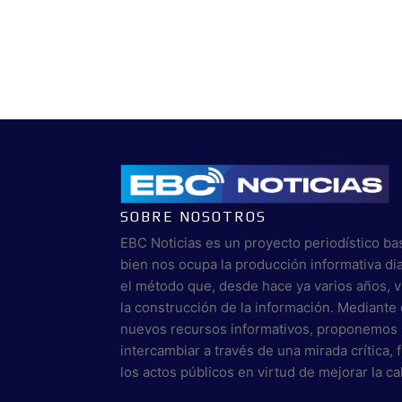
SOBRE NOSOTROS
EBC Noticias es un proyecto periodístico ba
bien nos ocupa la producción informativa di
el método que, desde hace ya varios años, 
la construcción de la información. Mediante 
nuevos recursos informativos, proponemos 
intercambiar a través de una mirada crítica,
los actos públicos en virtud de mejorar la c