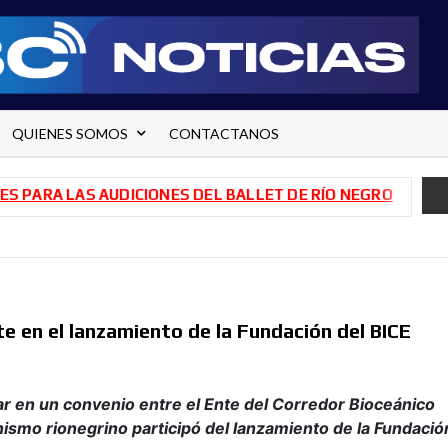
QUIENES SOMOS
CONTACTANOS
A LAS AUDICIONES DEL BALLET DE RÍO NEGRO
TRANSFORM
e en el lanzamiento de la Fundación del BICE
r en un convenio entre el Ente del Corredor Bioceánico
nismo rionegrino participó del lanzamiento de la Fundació