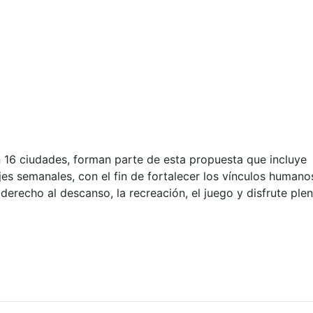
en 16 ciudades, forman parte de esta propuesta que incluye
jes semanales, con el fin de fortalecer los vínculos humano
 derecho al descanso, la recreación, el juego y disfrute ple