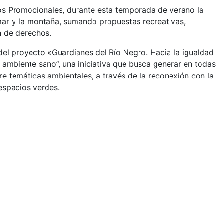
os Promocionales, durante esta temporada de verano la
ar y la montaña, sumando propuestas recreativas,
n de derechos.
del proyecto «Guardianes del Río Negro. Hacia la igualdad
o ambiente sano”, una iniciativa que busca generar en todas
re temáticas ambientales, a través de la reconexión con la
 espacios verdes.