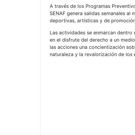
A través de los Programas Preventiv
SENAF genera salidas semanales al m
deportivas, artísticas y de promoció
Las actividades se enmarcan dentro 
en el disfrute del derecho a un medi
las acciones una concientización sob
naturaleza y la revalorización de los