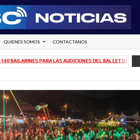
QUIENES SOMOS
CONTACTANOS
RINES PARA LAS AUDICIONES DEL BALLET DE RÍO NEGRO
T