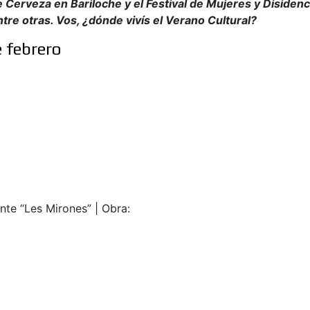
e Cerveza en Bariloche y el Festival de Mujeres y Disidenc
ntre otras. Vos, ¿dónde vivís el Verano Cultural?
e febrero
nte “Les Mirones” | Obra: