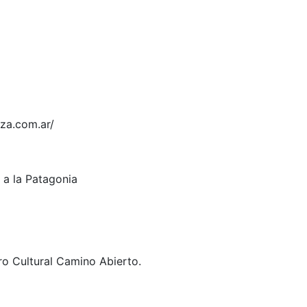
eza.com.ar/
s a la Patagonia
ro Cultural Camino Abierto.