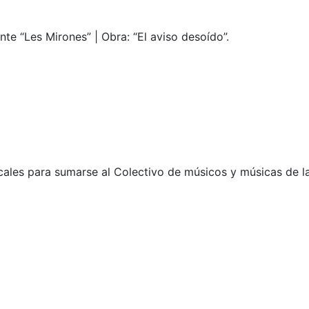
nte “Les Mirones” | Obra: “El aviso desoído”.
cales para sumarse al Colectivo de músicos y músicas de l