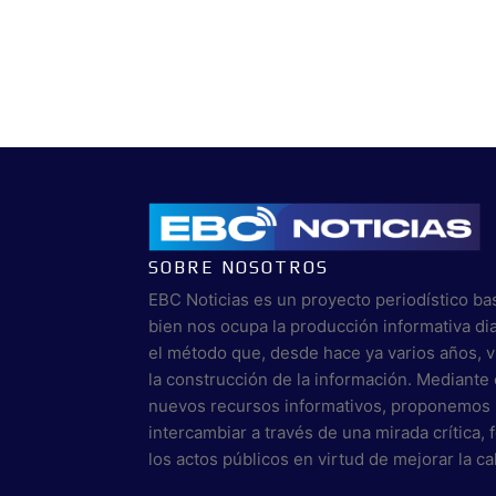
SOBRE NOSOTROS
EBC Noticias es un proyecto periodístico ba
bien nos ocupa la producción informativa di
el método que, desde hace ya varios años, 
la construcción de la información. Mediante 
nuevos recursos informativos, proponemos 
intercambiar a través de una mirada crítica,
los actos públicos en virtud de mejorar la c