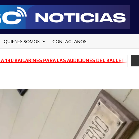
QUIENES SOMOS
CONTACTANOS
BAILARINES PARA LAS AUDICIONES DEL BALLET DE RÍO NEG