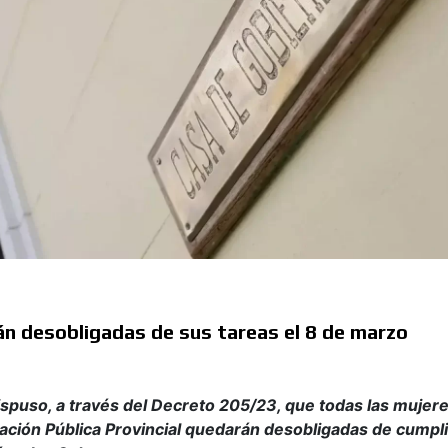
n desobligadas de sus tareas el 8 de marzo
spuso, a través del Decreto 205/23, que todas las mujer
ción Pública Provincial quedarán desobligadas de cumpli