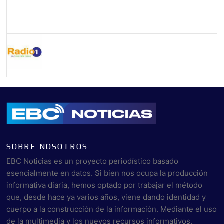
SOBRE NOSOTROS
EBC Noticias es un proyecto periodístico basado
esencialmente en datos. Si bien nos ocupa la producción
informativa diaria, hemos optado por trabajar el método
que, desde hace ya varios años, viene dando identidad y
cuerpo a la construcción de la información. Mediante el uso
de la multimedia y los nuevos recursos informativos,