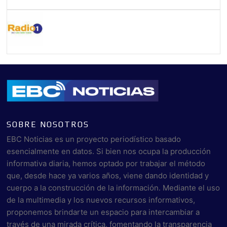
SOBRE NOSOTROS
EBC Noticias es un proyecto periodístico basado
esencialmente en datos. Si bien nos ocupa la producción
informativa diaria, hemos optado por trabajar el método
que, desde hace ya varios años, viene dando identidad y
cuerpo a la construcción de la información. Mediante el uso
de la multimedia y los nuevos recursos informativos,
proponemos brindarte un espacio para intercambiar a
través de una mirada crítica, fomentando la transparencia